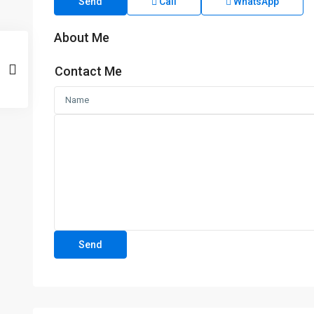
Send
Call
WhatsApp
About Me
Contact Me