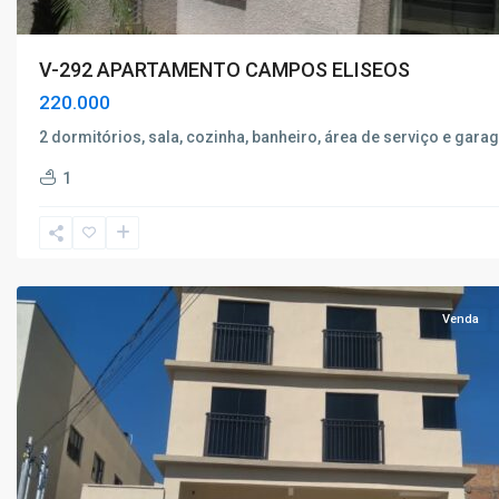
V-292 APARTAMENTO CAMPOS ELISEOS
220.000
2 dormitórios, sala, cozinha, banheiro, área de serviço e gar
Monte
1
Verde
,
Poços
de
Caldas
Venda