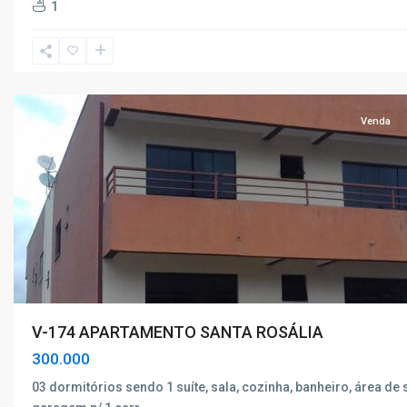
1
Rosália
,
Poços
de
Caldas
Venda
V-174 APARTAMENTO SANTA ROSÁLIA
300.000
03 dormitórios sendo 1 suíte, sala, cozinha, banheiro, área de 