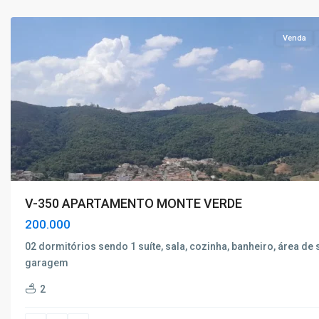
Caldas
Venda
V-350 APARTAMENTO MONTE VERDE
200.000
02 dormitórios sendo 1 suíte, sala, cozinha, banheiro, área de 
garagem
JARDIM
2
AMÉRICA
,
Poços