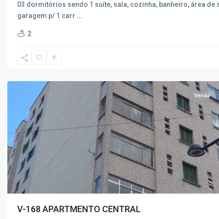
03 dormitórios sendo 1 suíte, sala, cozinha, banheiro, área de 
garagem p/ 1 carr
...
2
Centro
,
Poços
de
Caldas
Venda
V-168 APARTMENTO CENTRAL