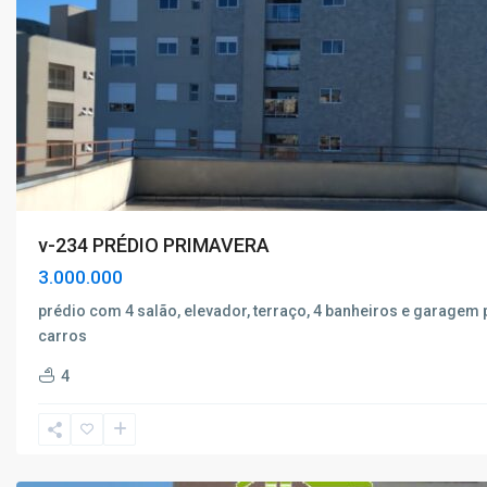
v-234 PRÉDIO PRIMAVERA
3.000.000
prédio com 4 salão, elevador, terraço, 4 banheiros e garagem 
carros
Caio
4
Junqueira
,
Poços
de
Caldas