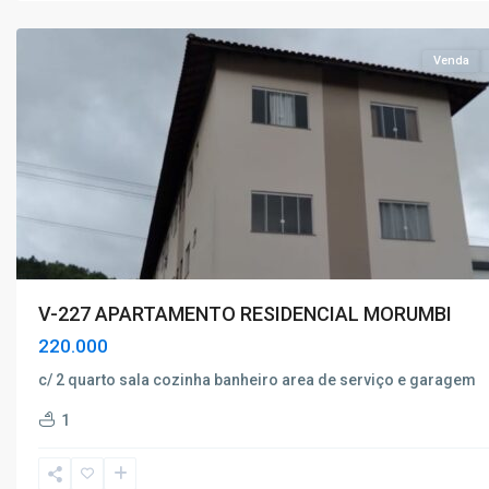
Caldas
Venda
V-227 APARTAMENTO RESIDENCIAL MORUMBI
220.000
c/ 2 quarto sala cozinha banheiro area de serviço e garagem
Vila
1
Nova
,
Poços
de