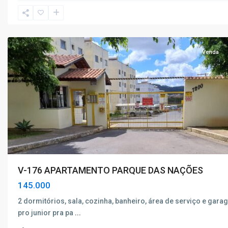
Poços
de
Caldas
Venda
V-176 APARTAMENTO PARQUE DAS NAÇÕES
145.000
2 dormitórios, sala, cozinha, banheiro, área de serviço e gara
pro junior pra pa
...
Santa