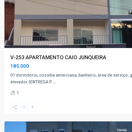
V-253 APARTAMENTO CAIO JUNQUEIRA
185.000
01 dormitório, cozinha americana, banheiro, área de serviço,
elevador (ENTREGA P
...
1
Primavera
,
Poços
de
Caldas
Venda