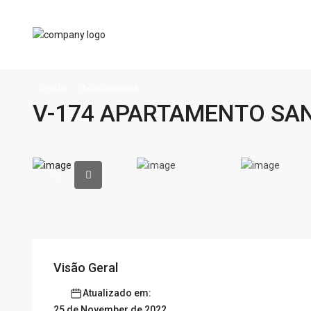
Venda
Apartamentos
V-174 APARTAMENTO SA
Visão Geral
Atualizado em:
25 de November de 2022