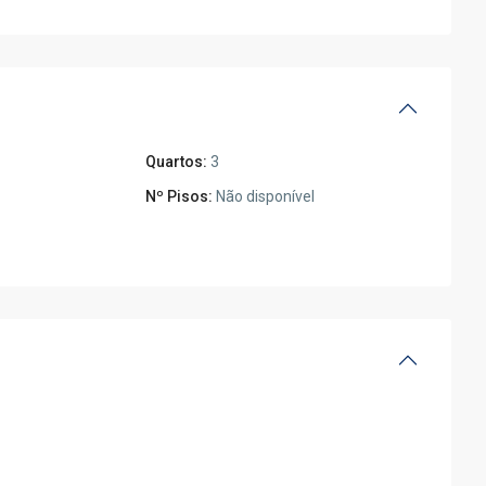
Quartos:
3
Nº Pisos:
Não disponível