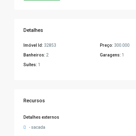
Detalhes
Imóvel Id:
32853
Preço:
300.000
Banheiros:
2
Garagens:
1
Suítes:
1
Recursos
Detalhes externos
- sacada