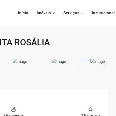
Início
Imóveis
Serviços
Institucional
NTA ROSÁLIA
nova oferta
2 Banheiros
1 Garagem