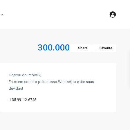
300.000
Share
Favorite
Gostou do imóvel?
Entre em contato pelo nosso WhatsApp e tire suas
dúvidas!
35 99112-6748