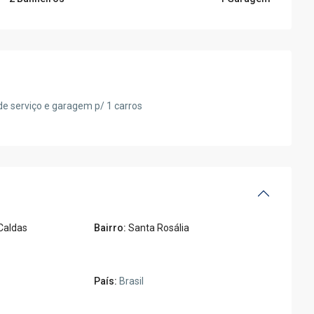
 de serviço e garagem p/ 1 carros
Caldas
Bairro:
Santa Rosália
País:
Brasil