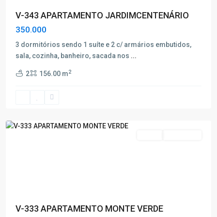
V-343 APARTAMENTO JARDIMCENTENÁRIO
350.000
3 dormitórios sendo 1 suíte e 2 c/ armários embutidos,
sala, cozinha, banheiro, sacada nos
...
Monte
2
2
156.00 m
Verde
,
Poços
de
Caldas
Venda
Nova Oferta
V-333 APARTAMENTO MONTE VERDE