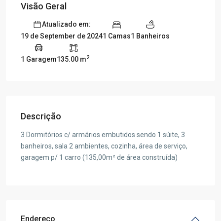
Visão Geral
Atualizado em:
1 Camas
1 Banheiros
19 de September de 2024
2
1 Garagem
135.00 m
Descrição
3 Dormitórios c/ armários embutidos sendo 1 súite, 3
banheiros, sala 2 ambientes, cozinha, área de serviço,
garagem p/ 1 carro (135,00m² de área construída)
Endereço