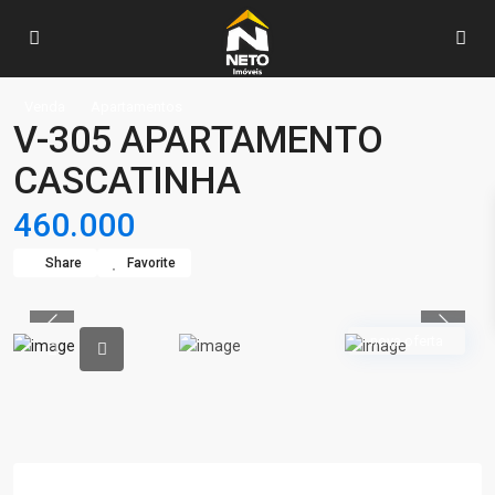
Venda
Apartamentos
V-305 APARTAMENTO
CASCATINHA
460.000
Share
Favorite
Previous
Previou
nova oferta