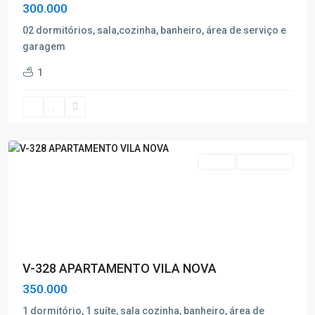
300.000
02 dormitórios, sala,cozinha, banheiro, área de serviço e
garagem
Vila
1
Nova
,
Poços
de
Caldas
Venda
Nova Oferta
V-328 APARTAMENTO VILA NOVA
350.000
1 dormitório, 1 suíte, sala cozinha, banheiro, área de