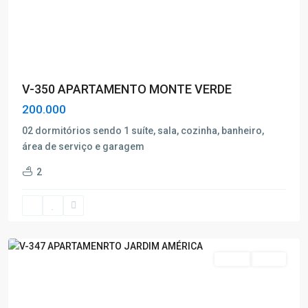
V-350 APARTAMENTO MONTE VERDE
200.000
02 dormitórios sendo 1 suíte, sala, cozinha, banheiro,
área de serviço e garagem
JARDIM
2
AMÉRICA
,
Poços
de
Caldas
Venda
Oferta