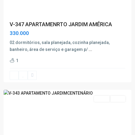
V-347 APARTAMENRTO JARDIM AMÉRICA
330.000
02 dormitórios, sala planejada, cozinha planejada,
banheiro, área de serviço e garagem p/
...
Jardim
1
Centenário
,
Poços
de
Caldas
Venda
Oferta