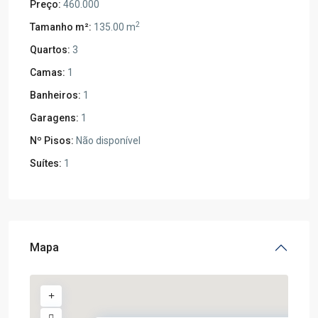
Preço:
460.000
2
Tamanho m²:
135.00 m
Quartos:
3
Camas:
1
Banheiros:
1
Garagens:
1
Nº Pisos:
Não disponível
Suítes:
1
Mapa