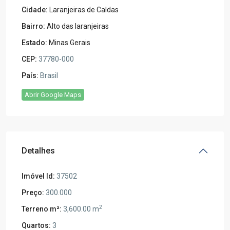
Cidade:
Laranjeiras de Caldas
Bairro:
Alto das laranjeiras
Estado:
Minas Gerais
CEP:
37780-000
País:
Brasil
Abrir Google Maps
Detalhes
Imóvel Id:
37502
Preço:
300.000
2
Terreno m²:
3,600.00 m
Quartos:
3