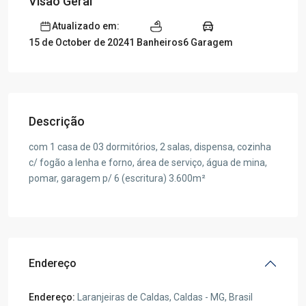
Visão Geral
Atualizado em:
1 Banheiros
6 Garagem
15 de October de 2024
Descrição
com 1 casa de 03 dormitórios, 2 salas, dispensa, cozinha
c/ fogão a lenha e forno, área de serviço, água de mina,
pomar, garagem p/ 6 (escritura) 3.600m²
Endereço
Endereço:
Laranjeiras de Caldas, Caldas - MG, Brasil