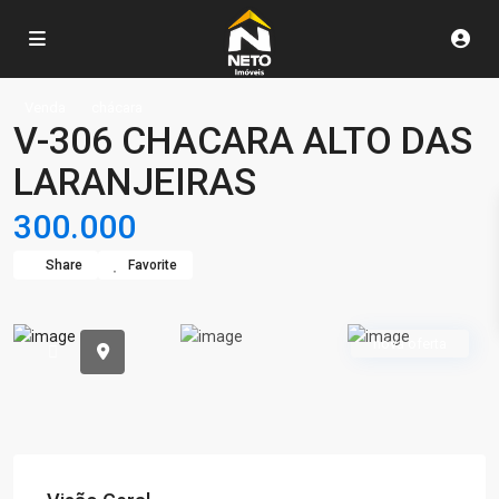
Venda
chácara
V-306 CHACARA ALTO DAS
LARANJEIRAS
300.000
Share
Favorite
nova oferta