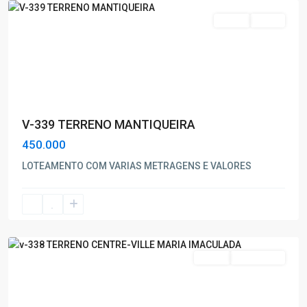
Venda
Oferta
V-339 TERRENO MANTIQUEIRA
450.000
Maria
LOTEAMENTO COM VARIAS METRAGENS E VALORES
Imaculada
,
Poços
de
Caldas
Venda
Nova Oferta