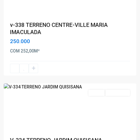
v-338 TERRENO CENTRE-VILLE MARIA
IMACULADA
250.000
Jardim
COM 252,00M²
Quisisana
,
Poços
de
Caldas
Venda
Nova Oferta