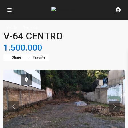
Venda
Terrenos
V-64 CENTRO
1.500.000
Share
Favorite
Previous
Previou