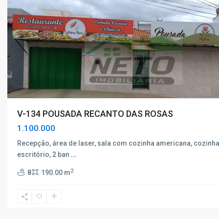
Venda
V-134 POUSADA RECANTO DAS ROSAS
1.100.000
Recepção, área de laser, sala com cozinha americana, cozinha 
escritório, 2 ban
...
2
8
190.00 m