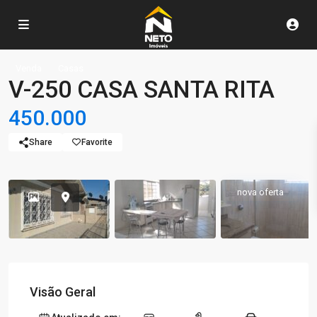
Venda
Casas
V-250 CASA SANTA RITA
450.000
Share
Favorite
nova oferta
Visão Geral