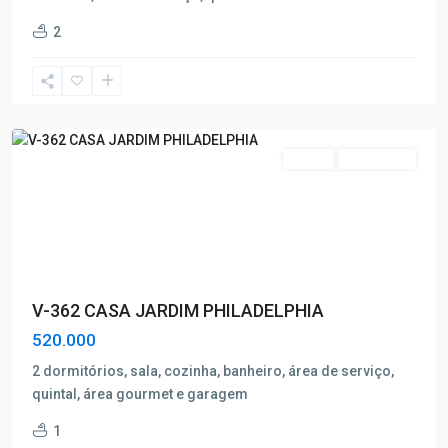
Jardim
2
Philiadelphia
,
Poços
de
Caldas
Venda
Nova Oferta
V-362 CASA JARDIM PHILADELPHIA
520.000
2 dormitórios, sala, cozinha, banheiro, área de serviço,
quintal, área gourmet e garagem
1