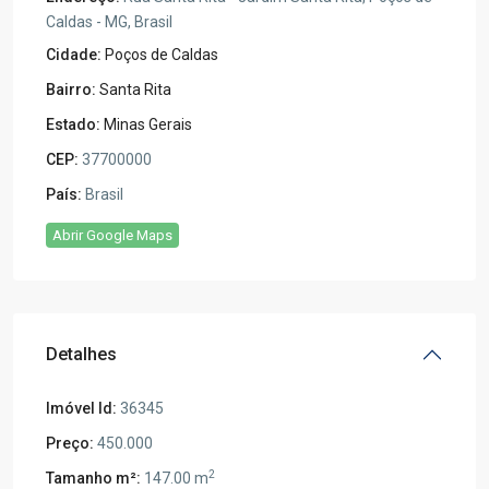
Caldas - MG, Brasil
Cidade:
Poços de Caldas
Bairro:
Santa Rita
Estado:
Minas Gerais
CEP:
37700000
País:
Brasil
Abrir Google Maps
Detalhes
Imóvel Id:
36345
Preço:
450.000
2
Tamanho m²:
147.00 m