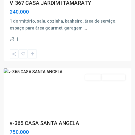
V-367 CASA JARDIM ITAMARATY
240.000
1 dormitório, sala, cozinha, banheiro, área de serviço,
espaço para área gourmet, garagem
...
Santa
1
Ângela
,
Poços
de
Caldas
Venda
Nova Oferta
v-365 CASA SANTA ANGELA
750.000