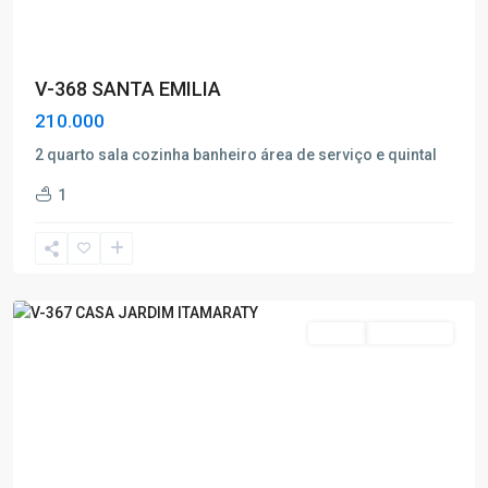
V-368 SANTA EMILIA
210.000
2 quarto sala cozinha banheiro área de serviço e quintal
Jardim
1
Itamaraty
,
Poços
de
Caldas
Venda
Nova Oferta