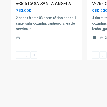
v-365 CASA SANTA ANGELA
V-262 
750.000
950.00
2 casas frente 03 dormitórios sendo 1
4 dormitó
suíte, sala, cozinha, banheiro, área de
cozinhas
serviço, qui
...
lenha, ,g
1
1
2