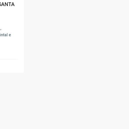
SANTA
,
ntal e