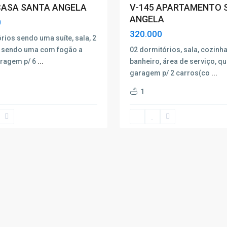
V-145 APARTAMENTO 
CASA SANTA ANGELA
ANGELA
0
320.000
rios sendo uma suíte, sala, 2
02 dormitórios, sala, cozinha
 sendo uma com fogão a
banheiro, área de serviço, qui
aragem p/ 6
...
garagem p/ 2 carros(co
...
1