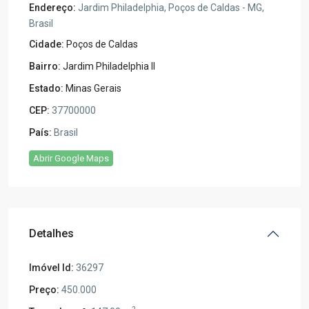
Endereço:
Jardim Philadelphia, Poços de Caldas - MG,
Brasil
Cidade:
Poços de Caldas
Bairro:
Jardim Philadelphia II
Estado:
Minas Gerais
CEP:
37700000
País:
Brasil
Abrir Google Maps
Detalhes
Imóvel Id:
36297
Preço:
450.000