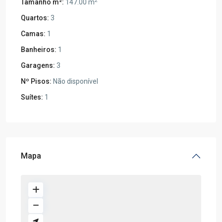
2
Tamanho m²:
147.00 m
Quartos:
3
Camas:
1
Banheiros:
1
Garagens:
3
Nº Pisos:
Não disponível
Suítes:
1
Mapa