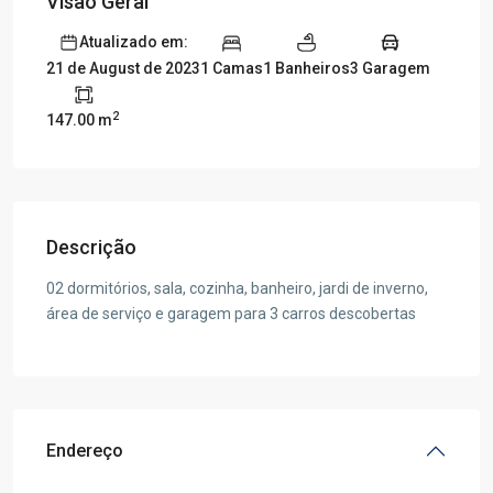
Visão Geral
Atualizado em:
1 Camas
1 Banheiros
3 Garagem
21 de August de 2023
2
147.00 m
Descrição
02 dormitórios, sala, cozinha, banheiro, jardi de inverno,
área de serviço e garagem para 3 carros descobertas
Endereço