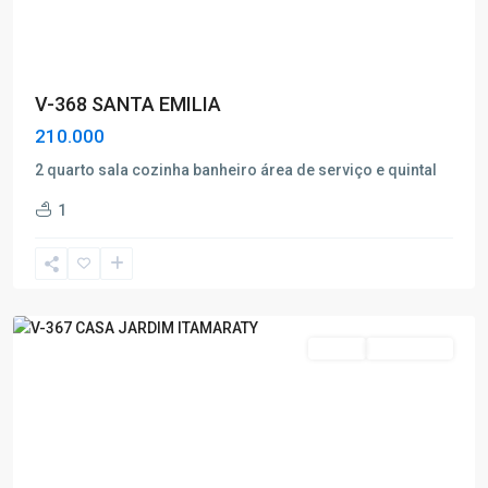
V-368 SANTA EMILIA
210.000
2 quarto sala cozinha banheiro área de serviço e quintal
Jardim
1
Itamaraty
,
Poços
de
Caldas
Venda
Nova Oferta