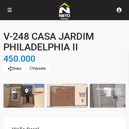
Venda
Casas
V-248 CASA JARDIM
PHILADELPHIA II
450.000
Share
Favorite
nova oferta