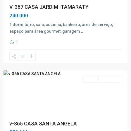
V-367 CASA JARDIM ITAMARATY
240.000
1 dormitório, sala, cozinha, banheiro, área de serviço,
espaço para área gourmet, garagem
...
Santa
1
Ângela
,
Poços
de
Caldas
Venda
Nova Oferta
v-365 CASA SANTA ANGELA