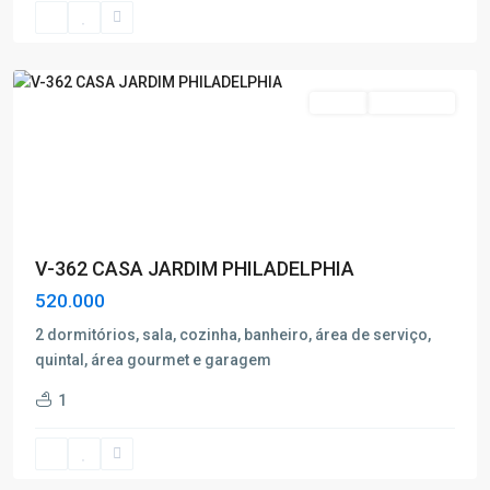
de
Caldas
Venda
Nova Oferta
V-362 CASA JARDIM PHILADELPHIA
520.000
2 dormitórios, sala, cozinha, banheiro, área de serviço,
quintal, área gourmet e garagem
1