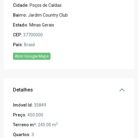
Cidade:
Poços de Caldas
Bairro:
Jardim Country Club
Estado:
Minas Gerais
CEP:
37700000
País:
Brasil
Abrir Google Maps
Detalhes
Imóvel Id:
35849
Preço:
450.000
2
Terreno m²:
245.00 m
Quartos:
3