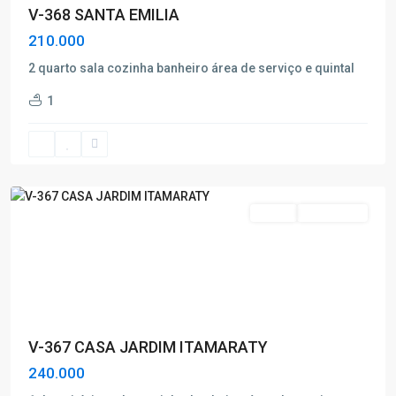
V-368 SANTA EMILIA
210.000
2 quarto sala cozinha banheiro área de serviço e quintal
Jardim
1
Itamaraty
,
Poços
de
Caldas
Venda
Nova Oferta
V-367 CASA JARDIM ITAMARATY
240.000