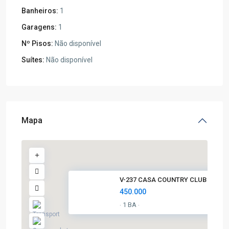
Banheiros:
1
Garagens:
1
Nº Pisos:
Não disponível
Suítes:
Não disponível
Mapa
V-237 CASA COUNTRY CLUB
450.000
1 BA
·
·