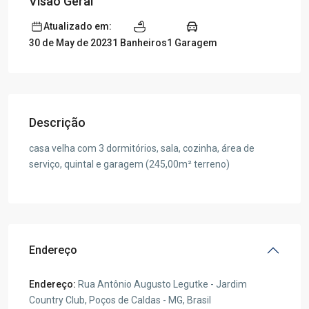
Visão Geral
Atualizado em:
1 Banheiros
1 Garagem
30 de May de 2023
Descrição
casa velha com 3 dormitórios, sala, cozinha, área de
serviço, quintal e garagem (245,00m² terreno)
Endereço
Endereço:
Rua Antônio Augusto Legutke - Jardim
Country Club, Poços de Caldas - MG, Brasil