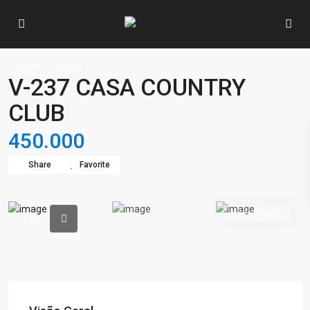
Venda
Casas
V-237 CASA COUNTRY
CLUB
450.000
Share
Favorite
nova oferta