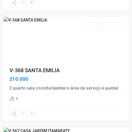
de
Caldas
Venda
Nova Oferta
V-368 SANTA EMILIA
210.000
2 quarto sala cozinha banheiro área de serviço e quintal
Jardim
1
Itamaraty
,
Poços
de
Caldas