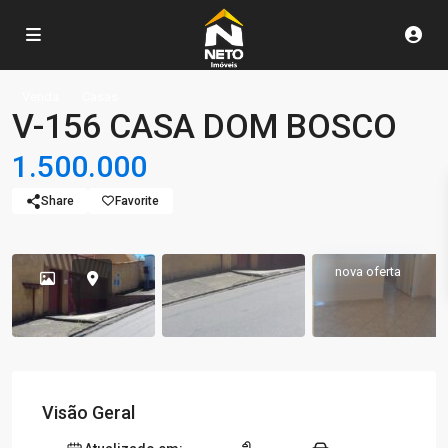
Venda
Casas
V-156 CASA DOM BOSCO
1.500.000
Share
Favorite
nova oferta
Visão Geral