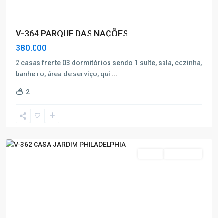
V-364 PARQUE DAS NAÇÕES
380.000
2 casas frente 03 dormitórios sendo 1 suíte, sala, cozinha,
banheiro, área de serviço, qui
...
Jardim
2
Philiadelphia
,
Poços
de
Caldas
Venda
Nova Oferta