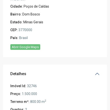
Cidade:
Poços de Caldas
Bairro:
Dom Bosco
Estado:
Minas Gerais
CEP:
3770000
País:
Brasil
Abrir Google Maps
Detalhes
Imóvel Id:
32746
Preço:
1.500.000
2
Terreno m²:
800.00 m
Quartos:
2