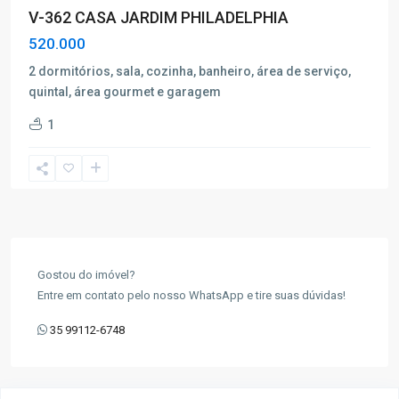
V-362 CASA JARDIM PHILADELPHIA
520.000
2 dormitórios, sala, cozinha, banheiro, área de serviço,
quintal, área gourmet e garagem
1
Gostou do imóvel?
Entre em contato pelo nosso WhatsApp e tire suas dúvidas!
35 99112-6748