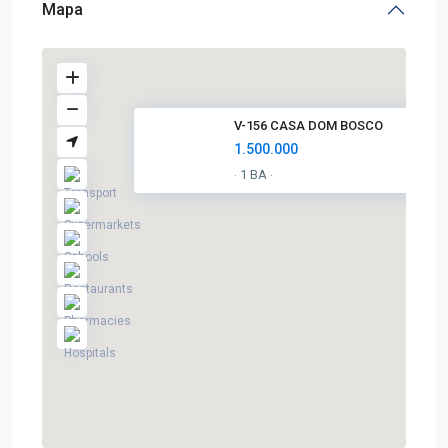
Mapa
V-156 CASA DOM BOSCO
1.500.000
1 BA
·
·
Chácara