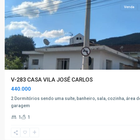
Venda
V-283 CASA VILA JOSÉ CARLOS
440.000
2 Dormitórios sendo uma suíte, banheiro, sala, cozinha, área d
garagem
1
1