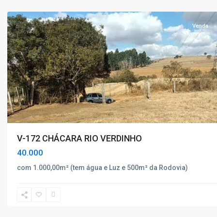
Caldas
Venda
V-172 CHÁCARA RIO VERDINHO
40.000
com 1.000,00m² (tem água e Luz e 500m² da Rodovia)