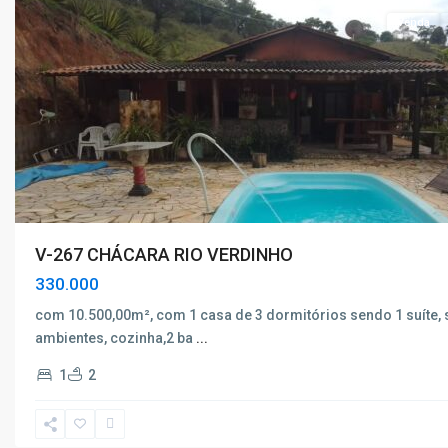
Venda
V-267 CHÁCARA RIO VERDINHO
330.000
com 10.500,00m², com 1 casa de 3 dormitórios sendo 1 suíte, 
ambientes, cozinha,2 ba
...
1
2
Rio
Verdinho
,