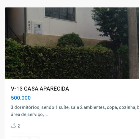
Caldas
V-13 CASA APARECIDA
500.000
3 dormitórios, sendo 1 suíte, sala 2 ambientes, copa, cozinha, 
área de serviço,
...
2