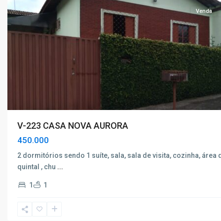
Venda
V-223 CASA NOVA AURORA
450.000
2 dormitórios sendo 1 suíte, sala, sala de visita, cozinha, área 
quintal , chu
...
1
1