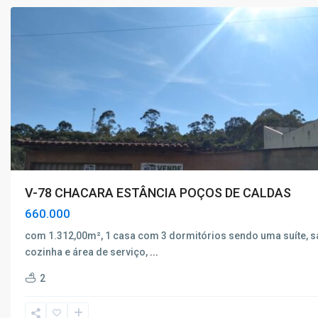
V-78 CHACARA ESTÂNCIA POÇOS DE CALDAS
660.000
com 1.312,00m², 1 casa com 3 dormitórios sendo uma suíte, sa
cozinha e área de serviço,
...
2