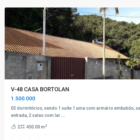
Caldas
V-48 CASA BORTOLAN
1.500.000
03 dormitórios, sendo 1 suíte 1 uma com armário embutido, sa
entrada, 2 salas com lar
...
2
2
450.00 m