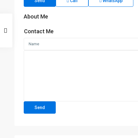
Send
Call
WhatsApp
About Me
Contact Me