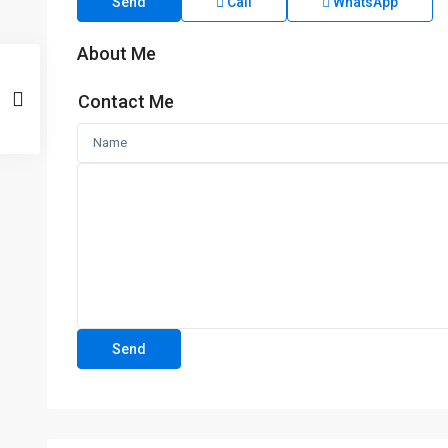
Send
Call
WhatsApp
About Me
Contact Me