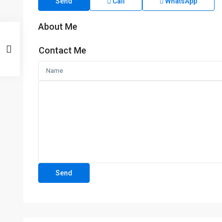
Send
Call
WhatsApp
About Me
Contact Me