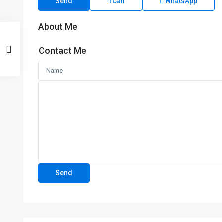
Send
Call
WhatsApp
About Me
Contact Me