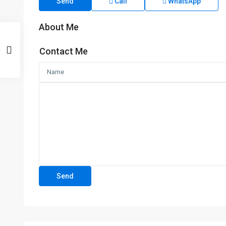
Send
Call
WhatsApp
About Me
Contact Me