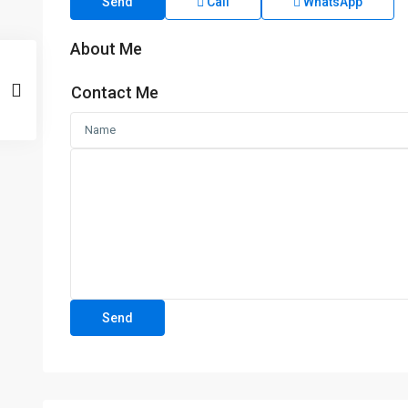
Send
Call
WhatsApp
About Me
Contact Me