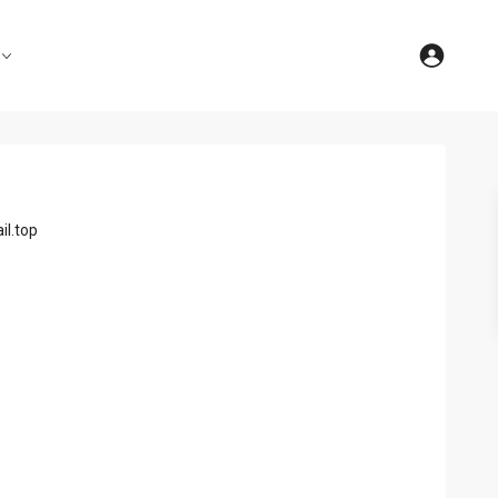
l.top