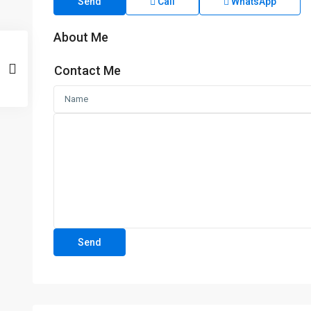
Send
Call
WhatsApp
About Me
Contact Me