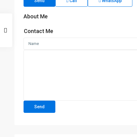
Send
Call
WhatsApp
About Me
Contact Me