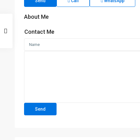
Send
Call
WhatsApp
About Me
Contact Me