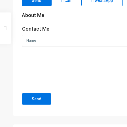
Send
Call
WhatsApp
About Me
Contact Me