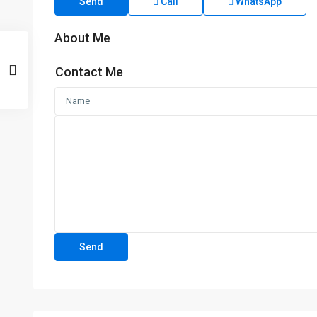
Send
Call
WhatsApp
About Me
Contact Me