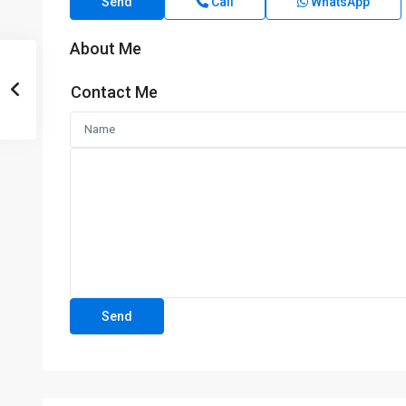
Send
Call
WhatsApp
About Me
Contact Me