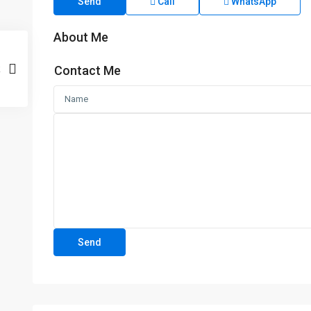
Send
Call
WhatsApp
About Me
Contact Me