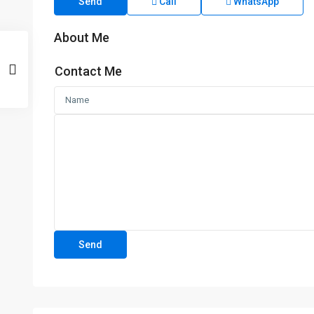
Send
Call
WhatsApp
About Me
Contact Me