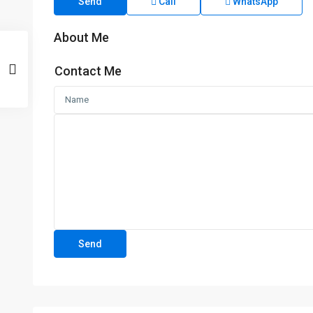
Send
Call
WhatsApp
About Me
Contact Me