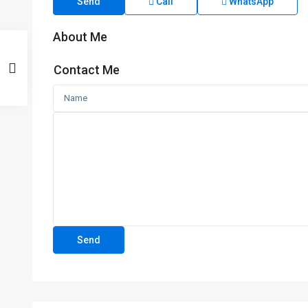
Send
Call
WhatsApp
About Me
Contact Me