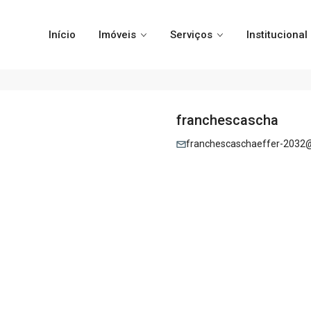
Início
Imóveis
Serviços
Institucional
franchescascha
franchescaschaeffer-2032