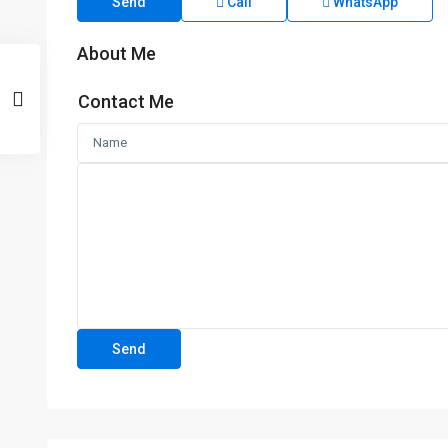
Send
Call
WhatsApp
About Me
Contact Me