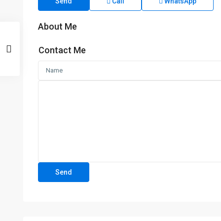
Send
Call
WhatsApp
About Me
Contact Me