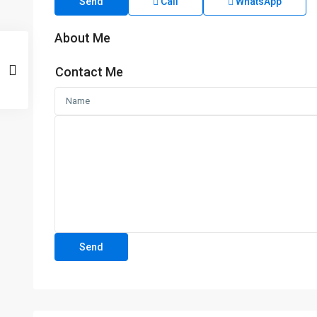
Send
Call
WhatsApp
About Me
Contact Me