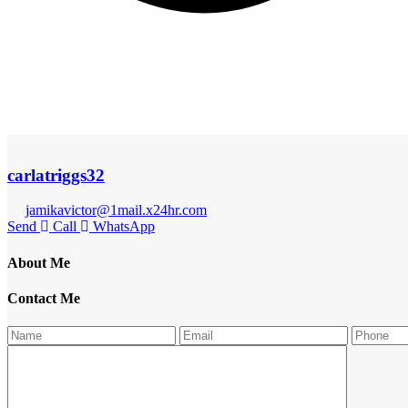
carlatriggs32
jamikavictor@1mail.x24hr.com
Send
Call
WhatsApp
About Me
Contact Me