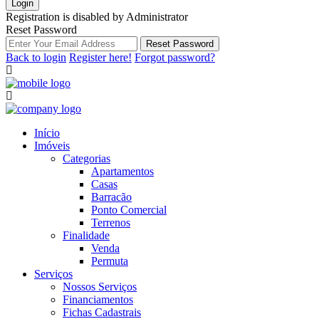
Login
Registration is disabled by Administrator
Reset Password
Reset Password
Back to login
Register here!
Forgot password?
Início
Imóveis
Categorias
Apartamentos
Casas
Barracão
Ponto Comercial
Terrenos
Finalidade
Venda
Permuta
Serviços
Nossos Serviços
Financiamentos
Fichas Cadastrais