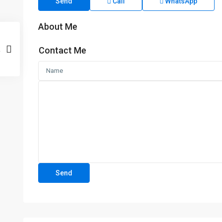
Send
Call
WhatsApp
About Me
Contact Me