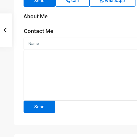
Send
Call
WhatsApp
About Me
Contact Me