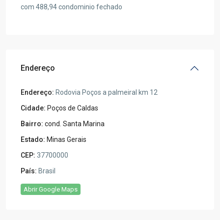
com 488,94 condominio fechado
Endereço
Endereço:
Rodovia Poços a palmeiral km 12
Cidade:
Poços de Caldas
Bairro:
cond. Santa Marina
Estado:
Minas Gerais
CEP:
37700000
País:
Brasil
Abrir Google Maps