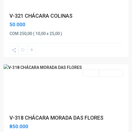
V-321 CHÁCARA COLINAS
50.000
MORADA
DAS
COM 250,00 ( 10,00 x 25,00 )
FLORES
,
Poços
de
Caldas
Venda
Nova Oferta
V-318 CHÁCARA MORADA DAS FLORES
850.000