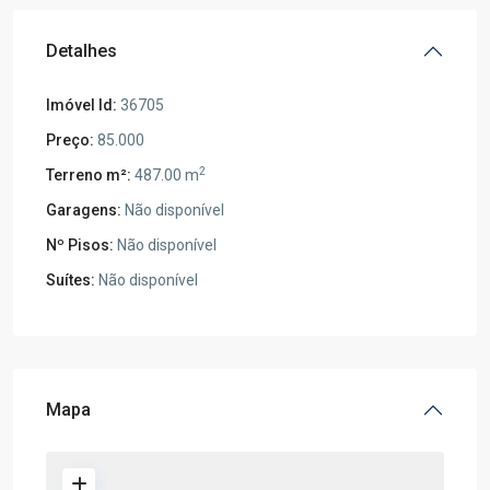
Detalhes
Imóvel Id:
36705
Preço:
85.000
2
Terreno m²:
487.00 m
Garagens:
Não disponível
Nº Pisos:
Não disponível
Suítes:
Não disponível
Mapa