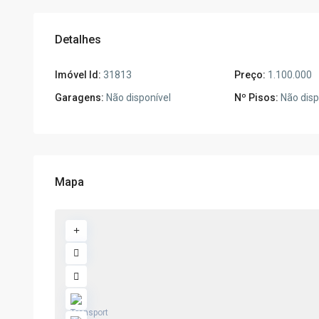
Detalhes
Imóvel Id:
31813
Preço:
1.100.000
Garagens:
Não disponível
Nº Pisos:
Não disp
Mapa