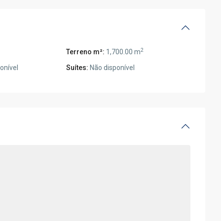
2
Terreno m²:
1,700.00 m
onível
Suítes:
Não disponível