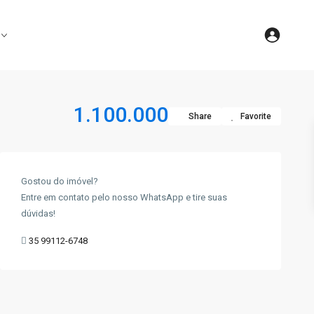
1.100.000
Share
Favorite
Gostou do imóvel?
Entre em contato pelo nosso WhatsApp e tire suas
dúvidas!
35 99112-6748