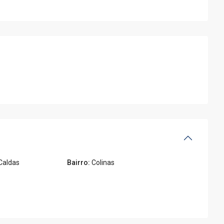
Caldas
Bairro:
Colinas