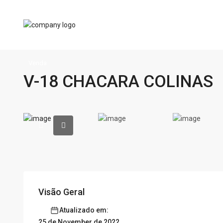
Venda
V-18 CHACARA COLINAS
Visão Geral
Atualizado em:
25 de November de 2022