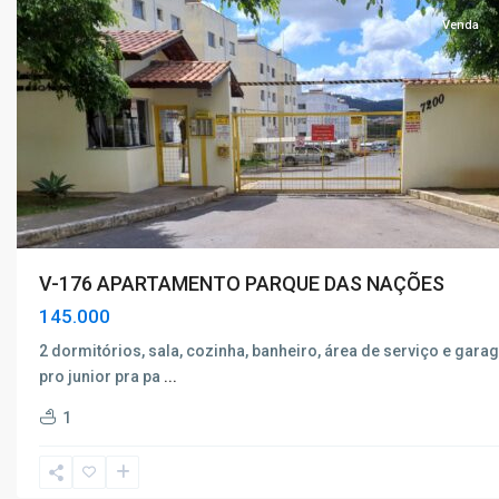
Venda
V-176 APARTAMENTO PARQUE DAS NAÇÕES
145.000
2 dormitórios, sala, cozinha, banheiro, área de serviço e gara
pro junior pra pa
...
1