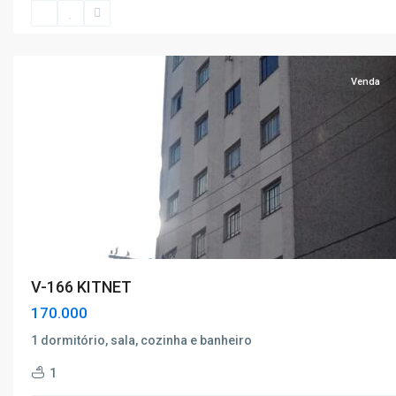
de
Caldas
Venda
V-166 KITNET
170.000
1 dormitório, sala, cozinha e banheiro
1
Centro
,