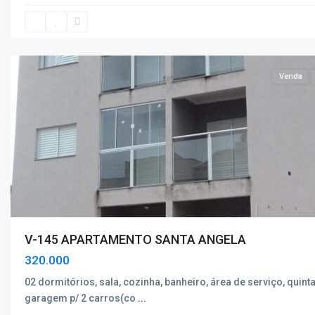
Poços
de
Caldas
Venda
V-145 APARTAMENTO SANTA ANGELA
320.000
02 dormitórios, sala, cozinha, banheiro, área de serviço, quinta
garagem p/ 2 carros(co
...