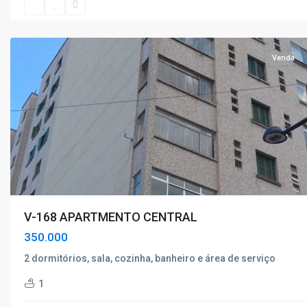
de
Caldas
Venda
V-168 APARTMENTO CENTRAL
350.000
2 dormitórios, sala, cozinha, banheiro e área de serviço
1
Centro
,
Poços