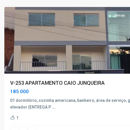
Caldas
Venda
V-253 APARTAMENTO CAIO JUNQUEIRA
185.000
01 dormitório, cozinha americana, banheiro, área de serviço,
elevador (ENTREGA P
...
1
Centro
,
Poços